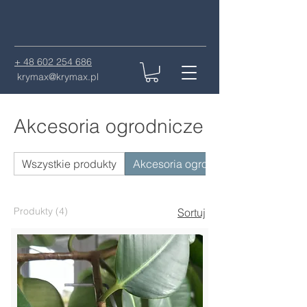
+ 48 602 254 686
krymax@krymax.pl
Akcesoria ogrodnicze
Wszystkie produkty
Akcesoria ogrodnicze
Produkty (4)
Sortuj