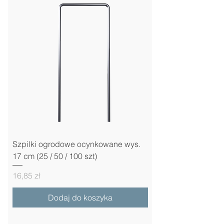
Szpilki ogrodowe ocynkowane wys.
17 cm (25 / 50 / 100 szt)
Cena
16,85 zł
Dodaj do koszyka