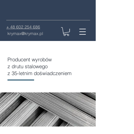
+ 48 602 254 686
krymax@krymax.pl
Producent wyrobów
z drutu stalowego
z 35-letnim doświadczeniem