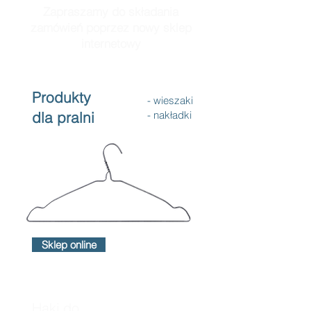
Zapraszamy do składania
zamówień poprzez nowy sklep
internetowy
Produkty
- wieszaki
dla pralni
- nakładki
Sklep online
Haki do