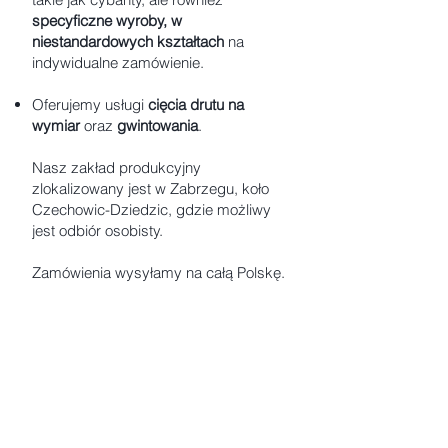
specyficzne wyroby, w
niestandardowych kształtach
na
indywidualne zamówienie
.
Oferujemy usługi
cięcia drutu na
wymiar
oraz
gwintowania
.
Nasz zakład produkcyjny
zlokalizowany jest w Zabrzegu, koło
Czechowic-Dziedzic, gdzie możliwy
jest odbiór osobisty.
Zamówienia wysyłamy na całą Polskę.