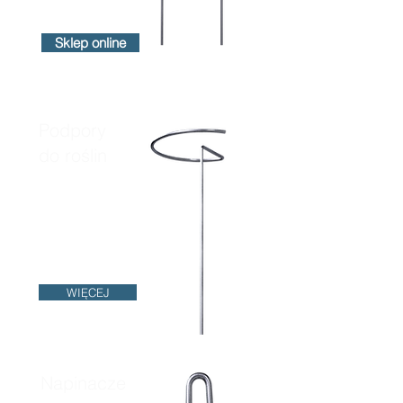
Sklep online
Podpory
do roślin
WIĘCEJ
Napinacze