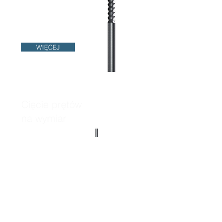
WIĘCEJ
Cięcie prętów
na wymiar
WIĘCEJ