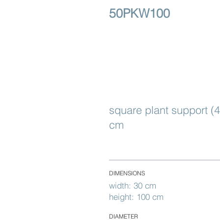
50PKW100
square plant support (
cm
DIMENSIONS
width: 30 cm
height: 100 cm
DIAMETER