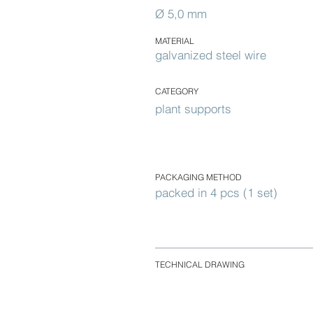
Ø 5,0 mm
MATERIAL
galvanized steel wire
CATEGORY
plant supports
PACKAGING METHOD
packed in 4 pcs (1 set)
TECHNICAL DRAWING